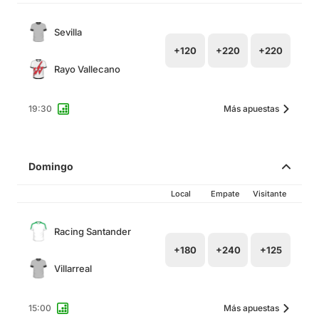
Sevilla
+120
+220
+220
Rayo Vallecano
19:30
Más apuestas
Domingo
Local
Empate
Visitante
Racing Santander
+180
+240
+125
Villarreal
15:00
Más apuestas