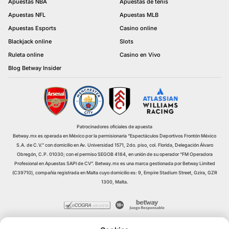
Apuestas NBA
Apuestas de tenis
la tenemos… ¡puedes crear tu apuesta personalizada
Apuestas NFL
Apuestas MLB
con nuestro servicio exclusivo #Betyourway!
Apuestas Esports
Casino online
Esta gran selección de eventos se encuentra
Blackjack online
Slots
disponible ya sea que apuestes desde tu computadora
o desde tu celular a través de nuestra app para
Ruleta online
Casino en Vivo
dispositivos móviles. Betway te acerca la posibilidad
Blog Betway Insider
de realizar tus
apuestas deportivas
en todo momento
y desde donde te encuentres.
Apuestas LaLiga
LaLiga es la máxima categoría del fútbol español. La
Primera División se creó en 1929 y desde ese
Patrocinadores oficiales de apuesta
Betway.mx es operada en México por la permisionaria “Espectáculos Deportivos Frontón México
entonces ha convertido en estrellas mundiales a los
S.A. de C.V.” con domicilio en Av. Universidad 1571, 2do. piso, col. Florida, Delegación Álvaro
jugadores de los equipos más importantes del país.
Obregón, C.P. 01030; con el permiso SEGOB 4184, en unión de su operador “FM Operadora
La famosa camiseta azulgrana del Barcelona. El blanco
Profesional en Apuestas SAPI de CV”. Betway.mx es una marca gestionada por Betway Limited
(C39710), compañía registrada en Malta cuyo domicilio es: 9, Empire Stadium Street, Gzira, GZR
impoluto de la camiseta del Real Madrid y las franjas
1300, Malta.
blancas y rojas de su eterno rival de la ciudad, el
Atlético de Madrid. Del Sevilla al Valencia, del Villarreal
a la Real Sociedad. Podrás encontrar todas las
rivalidades, todos los clásicos, todos los partidos de
LaLiga que te interesen y una variada gama de