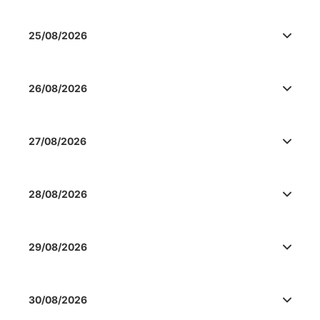
25/08/2026
26/08/2026
27/08/2026
28/08/2026
29/08/2026
30/08/2026