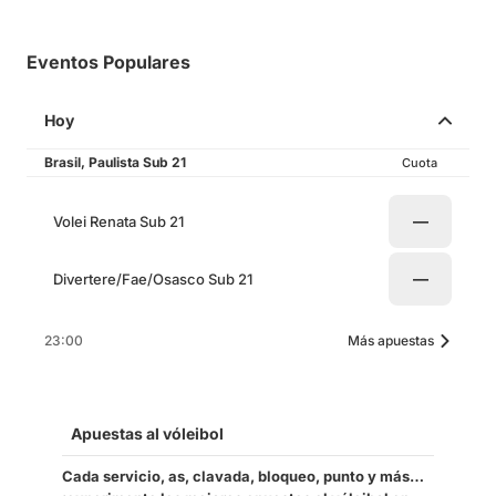
Eventos Populares
Hoy
Brasil, Paulista Sub 21
Cuota
—
Volei Renata Sub 21
—
Divertere/Fae/Osasco Sub 21
23:00
Más apuestas
Apuestas al vóleibol
Cada servicio, as, clavada, bloqueo, punto y más…