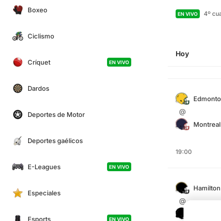
Boxeo
4º cu
EN VIVO
Ciclismo
Hoy
Críquet
EN VIVO
Dardos
Edmonto
@
Deportes de Motor
Montreal
Deportes gaélicos
19:00
E-Leagues
EN VIVO
Hamilton
Especiales
@
British 
Esports
EN VIVO