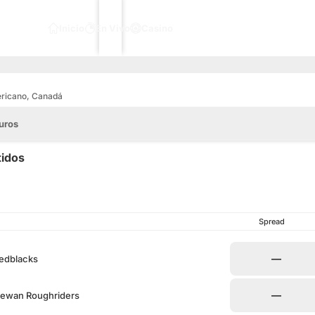
Inicio
En Vivo
Casino
ericano, Canadá
uros
tidos
Spread
—
edblacks
—
hewan Roughriders