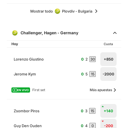
Mostrar todo
Plovdiv - Bulgaria
Challenger, Hagen - Germany
Hoy
Cuota
Lorenzo Giustino
0
2
30
+850
Jerome Kym
0
5
15
-2000
First set
Más apuestas
EN VIVO
Zsombor Piros
0
3
15
+140
Guy Den Ouden
0
4
0
-200