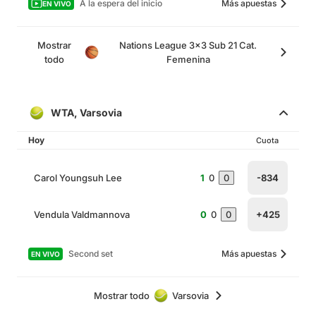
A la espera del inicio
Más apuestas
EN VIVO
Mostrar
Nations League 3x3 Sub 21 Cat.
todo
Femenina
WTA, Varsovia
Hoy
Cuota
Carol Youngsuh Lee
1
0
0
-834
Vendula Valdmannova
0
0
0
+425
Second set
Más apuestas
EN VIVO
Mostrar todo
Varsovia