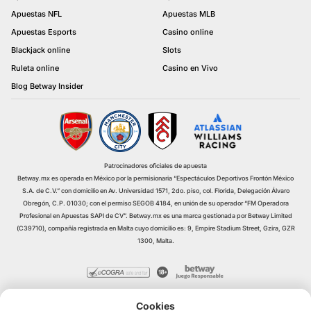
En Betway, ofrecemos una amplia selección de ligas
Apuestas NFL
Apuestas MLB
de fútbol, desde las más grandes hasta aquellas que
Apuestas Esports
Casino online
son menos conocidas. Como casa de apuestas con
Blackjack online
Slots
base en el Reino Unido, nos especializamos en la
Ruleta online
Premier League, patrocinado equipos de Clase
Casino en Vivo
Mundial como el Manchester City, el Arsenal, el
Blog Betway Insider
Brighton y el Nothingham Forrest . Estas asociaciónes
nos han permitido fortalecer nuestra posición como
uno de los sitios de apuestas en línea más
reconocidos del mundo.
Además, patrocinamos a equipos importantes a nivel
Patrocinadores oficiales de apuesta
mundial como el Atlético de Madrid de España o el
Betway.mx es operada en México por la permisionaria “Espectáculos Deportivos Frontón México
Bolonia de Italia, entre otros.
S.A. de C.V.” con domicilio en Av. Universidad 1571, 2do. piso, col. Florida, Delegación Álvaro
Obregón, C.P. 01030; con el permiso SEGOB 4184, en unión de su operador “FM Operadora
Apuestas a las carreras de caballos
Profesional en Apuestas SAPI de CV”. Betway.mx es una marca gestionada por Betway Limited
(C39710), compañía registrada en Malta cuyo domicilio es: 9, Empire Stadium Street, Gzira, GZR
En Betway, no solo nos destacamos en las apuestas
1300, Malta.
de fútbol, sino también en las carreras de caballos.
Nuestros patrocinios en carreras importantes en el
Reino Unido e Irlanda han fortalecido nuestra
presencia en línea.
Cookies
Somos patrocinadores del Betway Queen Mother