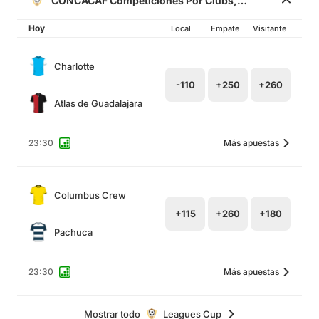
CONCACAF Competiciones Por Clubs,
Leagues Cup
Hoy
Local
Empate
Visitante
Charlotte
-110
+250
+260
Atlas de Guadalajara
23:30
Más apuestas
Columbus Crew
+115
+260
+180
Pachuca
23:30
Más apuestas
Mostrar todo
Leagues Cup