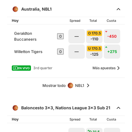
Australia, NBL1
Hoy
Spread
Total
Cuota
Geraldton
O 170.5
—
0
-450
-110
Buccaneers
U 170.5
—
Willetton Tigers
0
+275
-125
3rd quarter
Más apuestas
EN VIVO
Mostrar todo
NBL1
Baloncesto 3x3, Nations League 3x3 Sub 21
Hoy
Spread
Total
Cuota
O 31.5