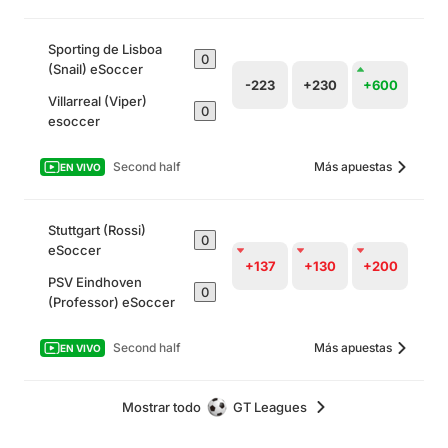
Sporting de Lisboa
0
(Snail) eSoccer
-223
+230
+600
Villarreal (Viper)
0
esoccer
Second half
Más apuestas
EN VIVO
Stuttgart (Rossi)
0
eSoccer
+137
+130
+200
PSV Eindhoven
0
(Professor) eSoccer
Second half
Más apuestas
EN VIVO
Mostrar todo
GT Leagues