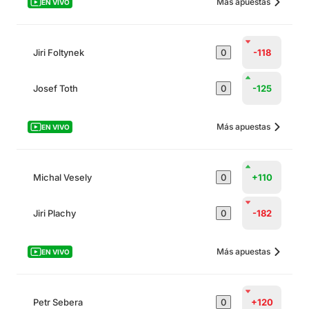
Más apuestas
EN VIVO
Jiri Foltynek
0
-118
Josef Toth
0
-125
Más apuestas
EN VIVO
Michal Vesely
0
+110
Jiri Plachy
0
-182
Más apuestas
EN VIVO
Petr Sebera
0
+120