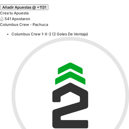
Añadir Apuestas @ +1131
Crea tu Apuesta
541 Apostaron
Columbus Crew - Pachuca
Columbus Crew
1-X-2 (2 Goles De Ventaja)